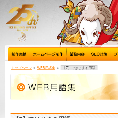
トップページ
»
WEB用語集
»
【Z】ではじまる用語