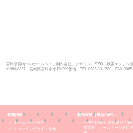
宮崎県宮崎市のホームページ制作会社。デザイン、SEO（検索エンジン
〒880-0857 宮崎県宮崎市小戸町99番地 TEL.0985-60-1700 FAX.0985-6
業務内容
制作実績（最新の6件）
ホームページ制作
一般社団法人 宮崎県安全施
業協会 ホームページ新規
ショッピングサイト制作
作