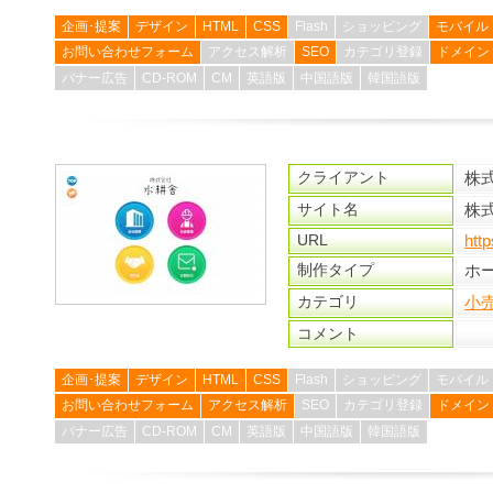
企画･提案
デザイン
HTML
CSS
Flash
ショッピング
モバイル
お問い合わせフォーム
アクセス解析
SEO
カテゴリ登録
ドメイン
バナー広告
CD-ROM
CM
英語版
中国語版
韓国語版
クライアント
株
サイト名
株
URL
htt
制作タイプ
ホ
カテゴリ
小
コメント
企画･提案
デザイン
HTML
CSS
Flash
ショッピング
モバイル
お問い合わせフォーム
アクセス解析
SEO
カテゴリ登録
ドメイン
バナー広告
CD-ROM
CM
英語版
中国語版
韓国語版