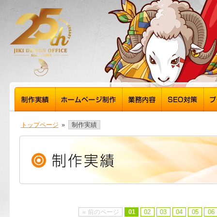
トップページ
»
制作実績
« 前のページ
01
02
03
04
05
06