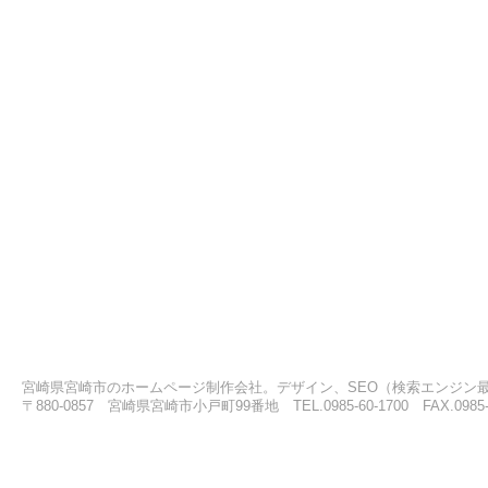
宮崎県宮崎市のホームページ制作会社。デザイン、SEO（検索エンジン
〒880-0857 宮崎県宮崎市小戸町99番地 TEL.0985-60-1700 FAX.0985-6